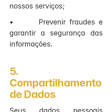
nossos serviços;
•       Prevenir fraudes e 
garantir a segurança das 
informações. 
5. 
Compartilhamento 
de Dados
Seus dados pessoais 