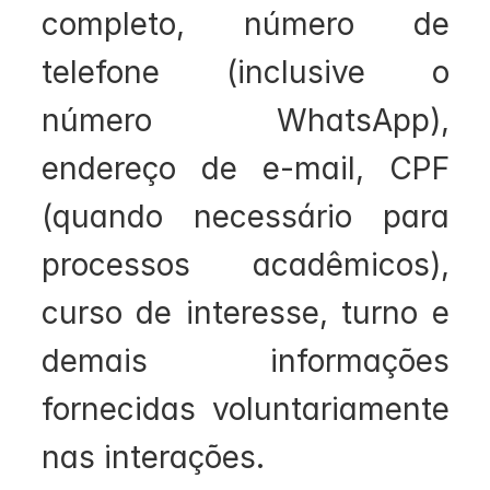
completo, número de 
telefone (inclusive o 
número WhatsApp), 
endereço de e-mail, CPF 
(quando necessário para 
processos acadêmicos), 
curso de interesse, turno e 
demais informações 
fornecidas voluntariamente 
nas interações.