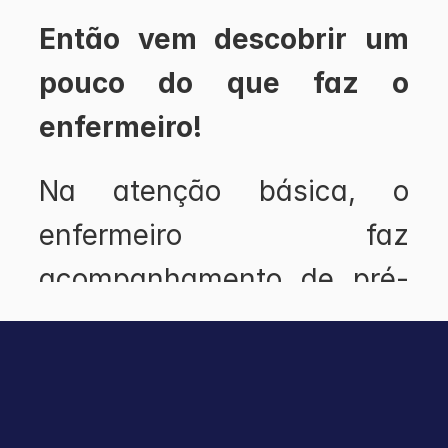
Então vem descobrir um 
pouco do que faz o 
enfermeiro!
Na atenção básica, o 
enfermeiro faz 
acompanhamento de pré-
natal, de usuários 
hipertensos e diabéticos, 
coordena a sala de 