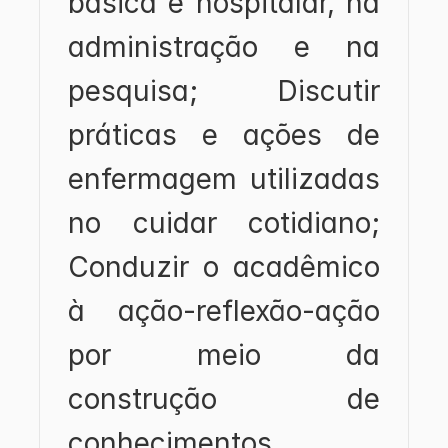
básica e hospitalar, na 
administração e na 
pesquisa; Discutir 
práticas e ações de 
enfermagem utilizadas 
no cuidar cotidiano; 
Conduzir o acadêmico 
à ação-reflexão-ação 
por meio da 
construção de 
conhecimentos 