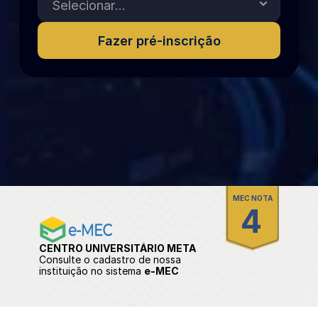
Fazer pré-inscrição
MEC NOTA
4
CENTRO UNIVERSITÁRIO META
Consulte o cadastro de nossa 
instituição no sistema 
e-MEC