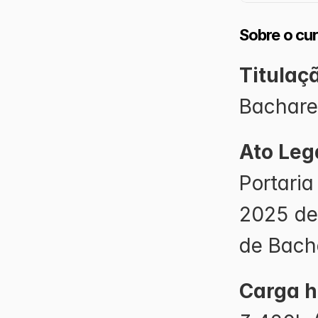
Sobre o cu
Titulaç
Bachare
Ato Leg
Portari
2025 de
de Bach
Carga ho