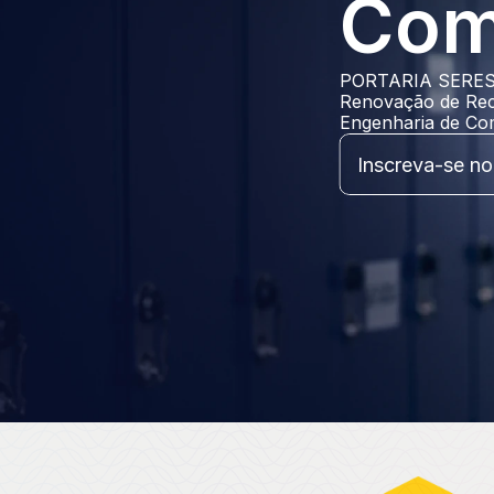
Com
PORTARIA SERES/M
Renovação de Rec
Engenharia de C
Inscreva-se no