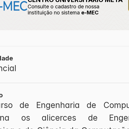
Consulte o cadastro de nossa 
instituição no sistema 
e-MEC
dade
ncial
o
rso de Engenharia de Comput
ina os alicerces de Engenh