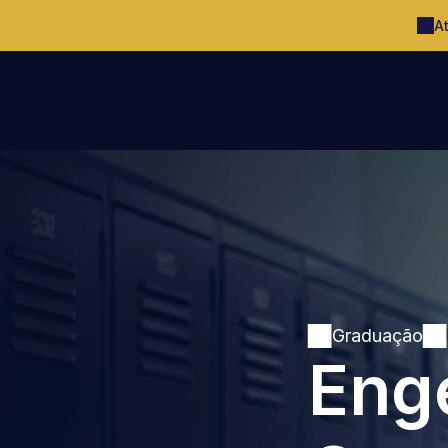
A
Graduação
Enge